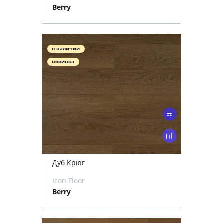
Berry
в наличии
новинка
Дуб Крюг
Icon Floor
Berry