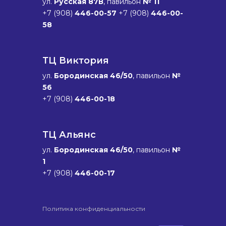
ул.
Русская 87В
, павильон
№ 11
+7 (908)
446-00-57
+7 (908)
446-00-
58
ТЦ Виктория
ул.
Бородинская 46/50
, павильон
№
56
+7 (908)
446-00-18
ТЦ Альянс
ул.
Бородинская 46/50
, павильон
№
1
+7 (908)
446-00-17
Политика конфиденциальности