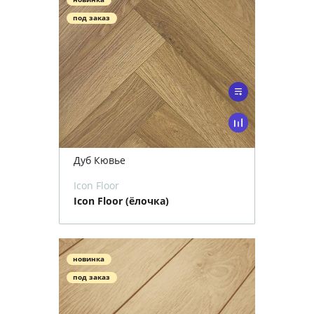
под заказ
Дуб Кювье
Icon Floor
Icon Floor (ёлочка)
новинка
под заказ