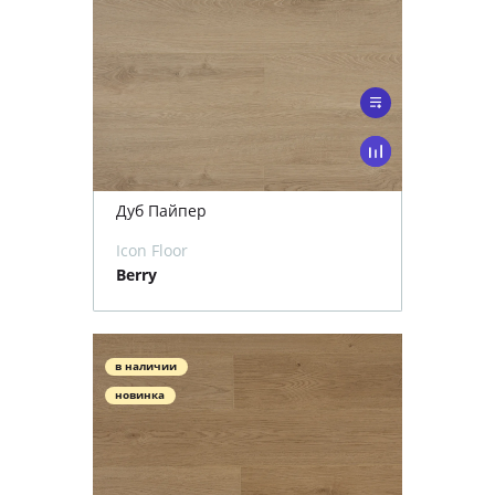
Дуб Пайпер
Icon Floor
Berry
в наличии
новинка