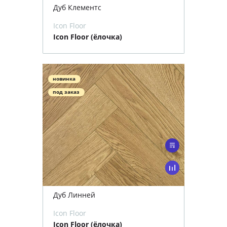
Дуб Клементс
Icon Floor
Icon Floor (ёлочка)
новинка
под заказ
Дуб Линней
Icon Floor
Icon Floor (ёлочка)