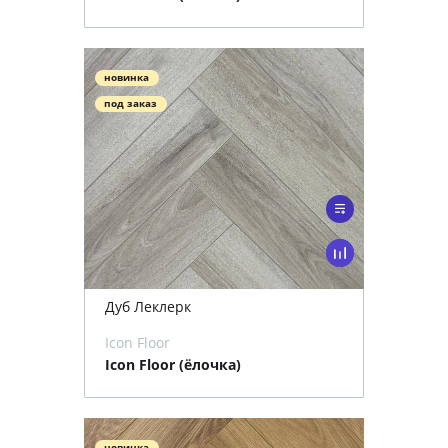
новинка
под заказ
Дуб Леклерк
Icon Floor
Icon Floor (ёлочка)
новинка