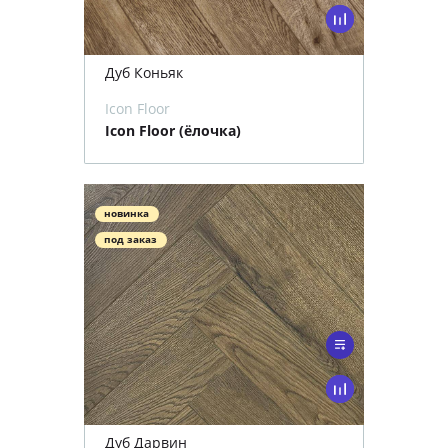
Дуб Коньяк
Icon Floor
Icon Floor (ёлочка)
новинка
под заказ
Дуб Дарвин