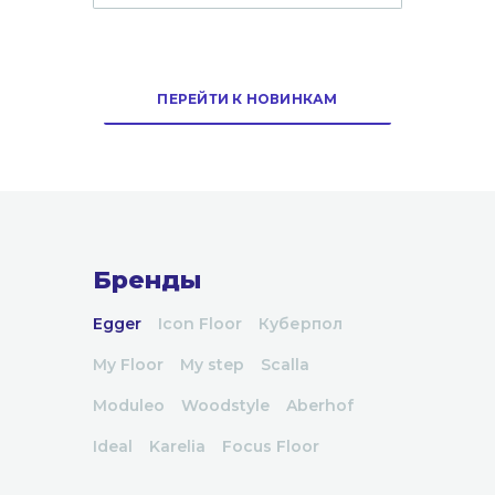
ПЕРЕЙТИ К НОВИНКАМ
Бренды
Egger
Icon Floor
Куберпол
My Floor
My step
Scalla
Moduleo
Woodstyle
Aberhof
Ideal
Karelia
Focus Floor