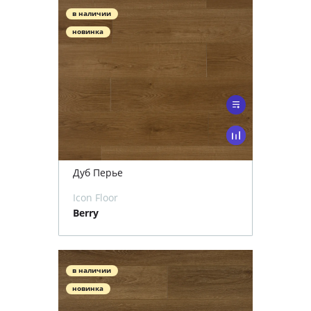
в наличии
новинка
Дуб Перье
Icon Floor
Berry
в наличии
новинка