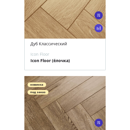
Дуб Классический
Icon Floor
Icon Floor (ёлочка)
новинка
под заказ