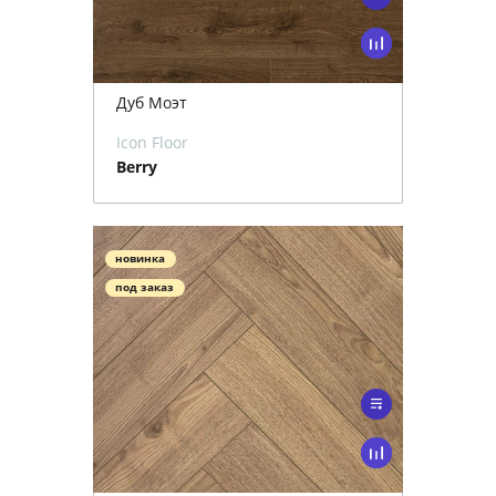
Дуб Моэт
Icon Floor
Berry
новинка
под заказ