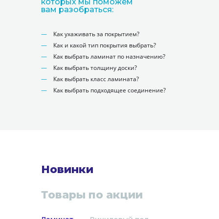
которых мы поможем
вам разобраться:
Как ухаживать за покрытием?
Как и какой тип покрытия выбрать?
Как выбрать ламинат по назначению?
Как выбрать толщину доски?
Как выбрать класс ламината?
Как выбрать подходящее соединение?
Новинки
Товары по акции