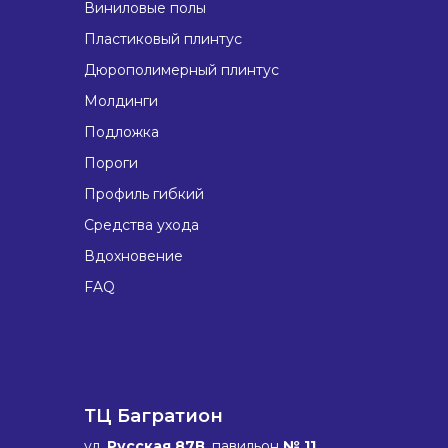
Виниловые полы
Пластиковый плинтус
Дюрополимерный плинтус
Молдинги
Подложка
Пороги
Профиль гибкий
Средства ухода
Вдохновение
FAQ
ТЦ Багратион
ул.
Русская 87В
, павильон
№ 11