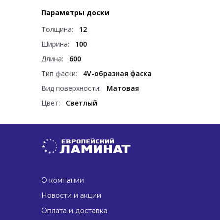
Параметры доски
Толщина:
12
Ширина:
100
Длина:
600
Тип фаски:
4V-образная фаска
Вид поверхности:
Матовая
Цвет:
Светлый
О компании
Новости и акции
Оплата и доставка