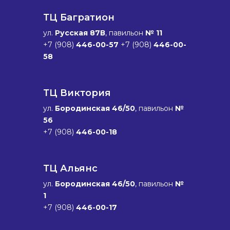
ТЦ Багратион
ул.
Русская 87В
, павильон
№ 11
+7 (908)
446-00-57
+7 (908)
446-00-
58
ТЦ Виктория
ул.
Бородинская 46/50
, павильон
№
56
+7 (908)
446-00-18
ТЦ Альянс
ул.
Бородинская 46/50
, павильон
№
1
+7 (908)
446-00-17